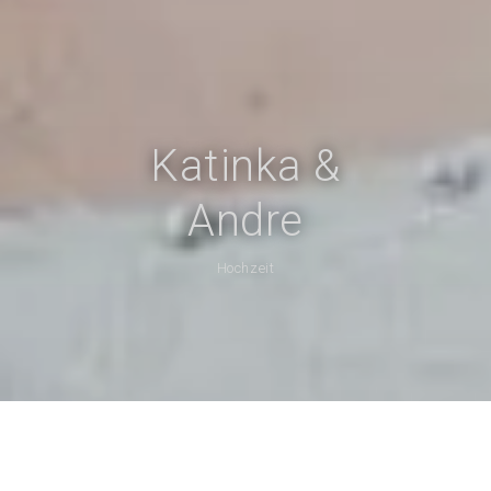
Katinka &
Andre
Hochzeit